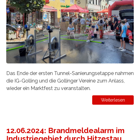
Das Ende der ersten Tunnel-Sanierungsetappe nahmen
die IG-Golling und die Gollinger Vereine zum Anlass,
wieder ein Marktfest zu veranstalten.
Weiterlesen
12.06.2024: Brandmeldealarm im
Industriegebiet durch Hitzestau