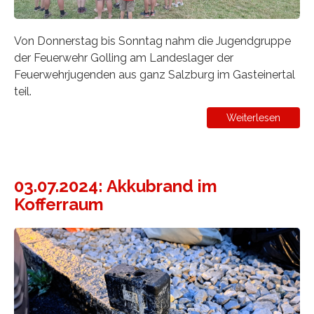
Von Donnerstag bis Sonntag nahm die Jugendgruppe
der Feuerwehr Golling am Landeslager der
Feuerwehrjugenden aus ganz Salzburg im Gasteinertal
teil.
Weiterlesen
03.07.2024: Akkubrand im
Kofferraum