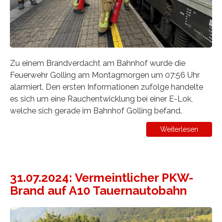
Zu einem Brandverdacht am Bahnhof wurde die
Feuerwehr Golling am Montagmorgen um 07:56 Uhr
alarmiert. Den ersten Informationen zufolge handelte
es sich um eine Rauchentwicklung bei einer E-Lok,
welche sich gerade im Bahnhof Golling befand.
Weiterlesen
31.07.2024: Vermeintlicher PKW-
Brand auf A10 Tauernautobahn