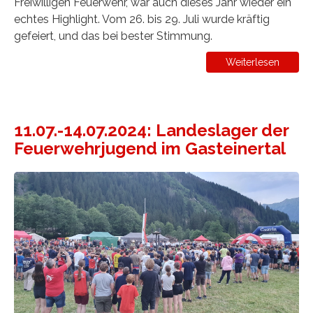
Freiwilligen Feuerwehr, war auch dieses Jahr wieder ein
echtes Highlight. Vom 26. bis 29. Juli wurde kräftig
gefeiert, und das bei bester Stimmung.
Weiterlesen
11.07.-14.07.2024: Landeslager der
Feuerwehrjugend im Gasteinertal