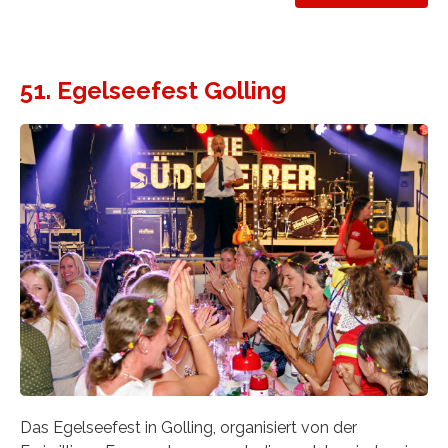
51. Egelseefest Golling
Das Egelseefest in Golling, organisiert von der