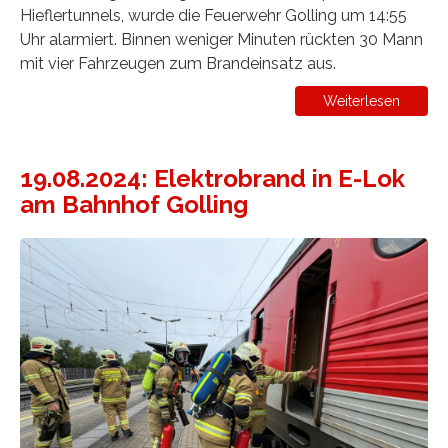
Hieflertunnels, wurde die Feuerwehr Golling um 14:55
Uhr alarmiert. Binnen weniger Minuten rückten 30 Mann
mit vier Fahrzeugen zum Brandeinsatz aus.
Weiterlesen
19.08.2024: Elektrobrand in E-Lok
am Bahnhof Golling