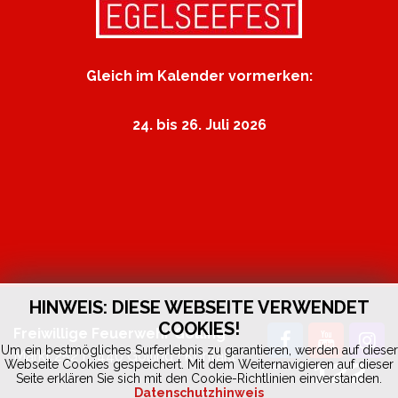
Gleich im Kalender vormerken:
24. bis 26. Juli 2026
HINWEIS: DIESE WEBSEITE VERWENDET
COOKIES!
Freiwillige Feuerwehr Golling
Um ein bestmögliches Surferlebnis zu garantieren, werden auf dieser
Markt 252 | 5440 Golling |
Kontakt
122
Webseite Cookies gespeichert. Mit dem Weiternavigieren auf dieser
by
fedia.at
Seite erklären Sie sich mit den Cookie-Richtlinien einverstanden.
Datenschutzhinweis