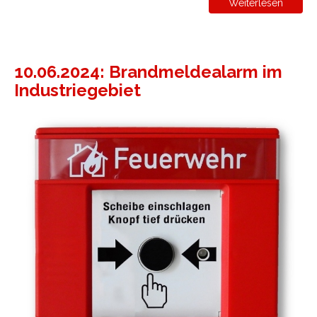
Weiterlesen
10.06.2024: Brandmeldealarm im
Industriegebiet