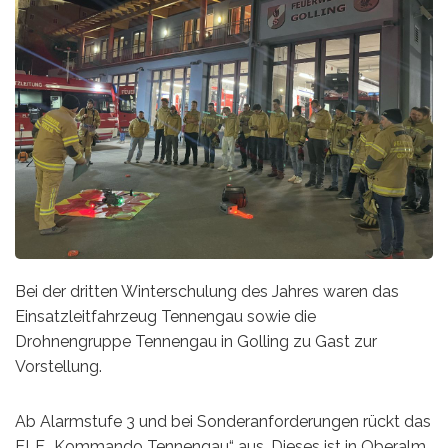
Bei der dritten Winterschulung des Jahres waren das
Einsatzleitfahrzeug Tennengau sowie die
Drohnengruppe Tennengau in Golling zu Gast zur
Vorstellung.
Ab Alarmstufe 3 und bei Sonderanforderungen rückt das
ELF „Kommando Tennengau“ aus. Dieses ist in Oberalm