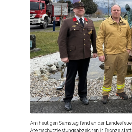
Am heutigen Samstag fand an der Landesfeue
Atemschutzleistungsabzeichen in Bronze statt.