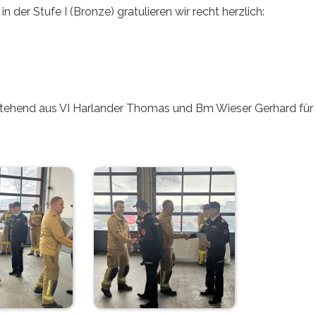
er Stufe I (Bronze) gratulieren wir recht herzlich:
stehend aus VI Harlander Thomas und Bm Wieser Gerhard für 