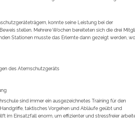
schutzgeräteträgern, konnte seine Leistung bei der
eweis stellen. Mehrere Wochen bereiteten sich die drei Mitgl
genden Stationen musste das Erlernte dann gezeigt werden, w
legen des Atemschutzgeräts
ung
rschule sind immer ein ausgezeichnetes Training für den
 Handgriffe, taktisches Vorgehen und Abläufe geübt und
ilft im Einsatzfall enorm, um effizienter und stressfreier arbei