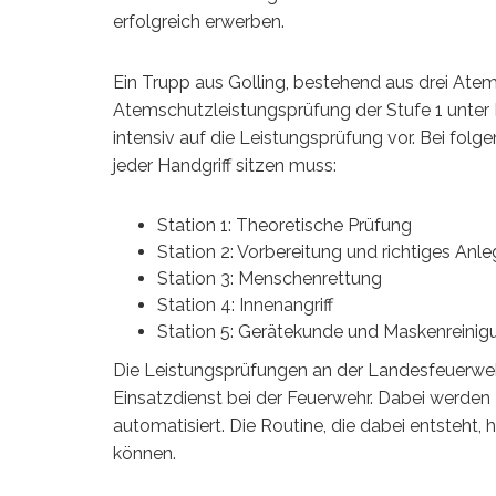
erfolgreich erwerben.
Ein Trupp aus Golling, bestehend aus drei Atem
Atemschutzleistungsprüfung der Stufe 1 unter B
intensiv auf die Leistungsprüfung vor. Bei fol
jeder Handgriff sitzen muss:
Station 1: Theoretische Prüfung
Station 2: Vorbereitung und richtiges An
Station 3: Menschenrettung
Station 4: Innenangriff
Station 5: Gerätekunde und Maskenreinig
Die Leistungsprüfungen an der Landesfeuerweh
Einsatzdienst bei der Feuerwehr. Dabei werden
automatisiert. Die Routine, die dabei entsteht, h
können.