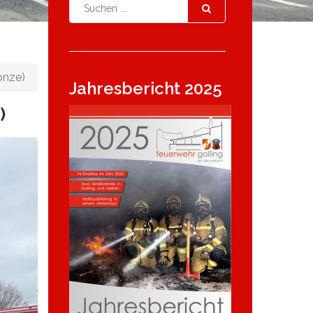
onze)
Jahresbericht 2025
)