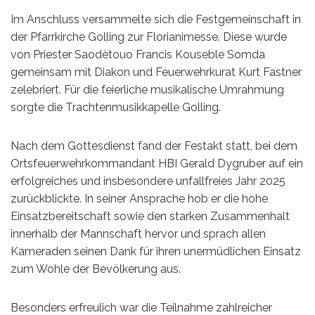
Im Anschluss versammelte sich die Festgemeinschaft in
der Pfarrkirche Golling zur Florianimesse. Diese wurde
von Priester Saodètouo Francis Kouseble Somda
gemeinsam mit Diakon und Feuerwehrkurat Kurt Fastner
zelebriert. Für die feierliche musikalische Umrahmung
sorgte die Trachtenmusikkapelle Golling.
Nach dem Gottesdienst fand der Festakt statt, bei dem
Ortsfeuerwehrkommandant HBI Gerald Dygruber auf ein
erfolgreiches und insbesondere unfallfreies Jahr 2025
zurückblickte. In seiner Ansprache hob er die hohe
Einsatzbereitschaft sowie den starken Zusammenhalt
innerhalb der Mannschaft hervor und sprach allen
Kameraden seinen Dank für ihren unermüdlichen Einsatz
zum Wohle der Bevölkerung aus.
Besonders erfreulich war die Teilnahme zahlreicher