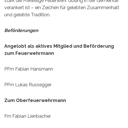
stark die Freiwillige Feuerwehr Golling in der Gemeinde
verankert ist – ein Zeichen für gelebten Zusammenhalt
und gelebte Tradition.
Beförderungen
Angelobt als aktives Mitglied und Beförderung
zum Feuerwehrmann
PFm Fabian Hansmann
PFm Lukas Russegger
Zum Oberfeuerwehrmann
Fm Fabian Lienbacher