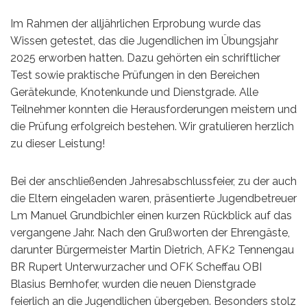
Im Rahmen der alljährlichen Erprobung wurde das
Wissen getestet, das die Jugendlichen im Übungsjahr
2025 erworben hatten. Dazu gehörten ein schriftlicher
Test sowie praktische Prüfungen in den Bereichen
Gerätekunde, Knotenkunde und Dienstgrade. Alle
Teilnehmer konnten die Herausforderungen meistern und
die Prüfung erfolgreich bestehen. Wir gratulieren herzlich
zu dieser Leistung!
Bei der anschließenden Jahresabschlussfeier, zu der auch
die Eltern eingeladen waren, präsentierte Jugendbetreuer
Lm Manuel Grundbichler einen kurzen Rückblick auf das
vergangene Jahr. Nach den Grußworten der Ehrengäste,
darunter Bürgermeister Martin Dietrich, AFK2 Tennengau
BR Rupert Unterwurzacher und OFK Scheffau OBI
Blasius Bernhofer, wurden die neuen Dienstgrade
feierlich an die Jugendlichen übergeben. Besonders stolz