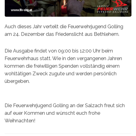
Auch dieses Jahr verteilt die Feuerwehrjugend Golling
am 24. Dezember das Friedenslicht aus Bethlehem.
Die Ausgabe findet von 09:00 bis 12:00 Uhr beim
Feuerwehrhaus statt. Wie in den vergangenen Jahren
kommen die freiwilligen Spenden vollständig einem
wohltätigen Zweck zugute und werden persönlich
übergeben.
Die Feuerwehrjugend Golling an der Salzach freut sich
auf euer Kommen und wünscht euch frohe
Weihnachten!