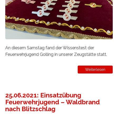
An diesem Samstag fand der Wissenstest der
Feuerwehrjugend Golling in unserer Zeugstätte statt.
Weiterlesen
25.06.2021: Einsatzübung
Feuerwehrjugend – Waldbrand
nach Blitzschlag