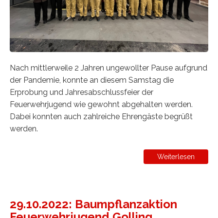
Nach mittlerweile 2 Jahren ungewollter Pause aufgrund
der Pandemie, konnte an diesem Samstag die
Erprobung und Jahresabschlussfeier der
Feuerwehrjugend wie gewohnt abgehalten werden.
Dabei konnten auch zahlreiche Ehrengäste begrüßt
werden.
Weiterlesen
29.10.2022: Baumpflanzaktion
Feuerwehrjugend Golling