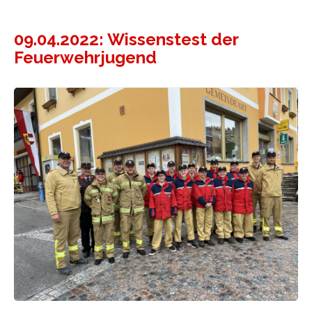
09.04.2022: Wissenstest der
Feuerwehrjugend