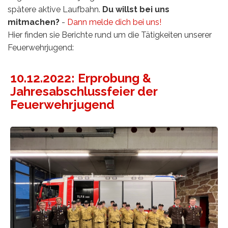
spätere aktive Laufbahn.
Du willst bei uns
mitmachen?
-
Dann melde dich bei uns!
Hier finden sie Berichte rund um die Tätigkeiten unserer
Feuerwehrjugend:
10.12.2022: Erprobung &
Jahresabschlussfeier der
Feuerwehrjugend