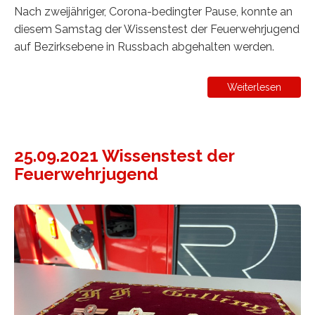
Nach zweijähriger, Corona-bedingter Pause, konnte an
diesem Samstag der Wissenstest der Feuerwehrjugend
auf Bezirksebene in Russbach abgehalten werden.
Weiterlesen
25.09.2021 Wissenstest der
Feuerwehrjugend