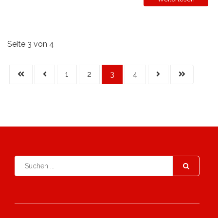
Seite 3 von 4
1
2
3
4