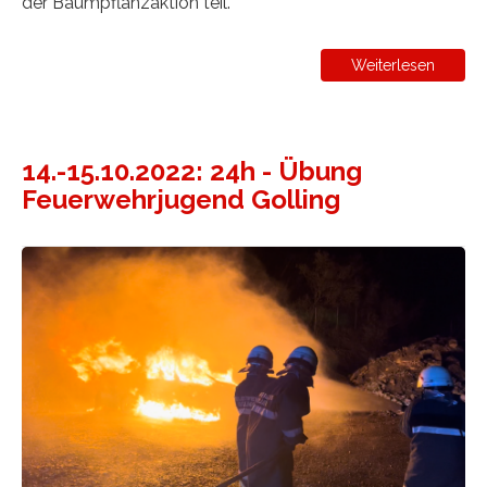
der Baumpflanzaktion teil.
Weiterlesen
14.-15.10.2022: 24h - Übung
Feuerwehrjugend Golling