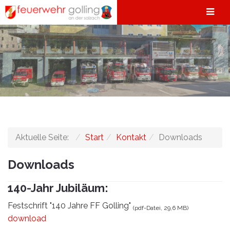
Aktuelle Seite:
Start
Kontakt
Downloads
Downloads
140-Jahr Jubiläum:
Festschrift "140 Jahre FF Golling"
(pdf-Datei, 29,6 MB)
download